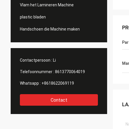
Vlam het Lamineren Machine
plastic bladen
PR
Handschoen die Machine maken
Par
Contactpersoon :
Li
Mar
Telefoonnummer :
8613770064019
Whatsapp :
+8618622069119
Contact
LA