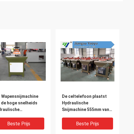
 Wapensnijmachine
De celtelefoon plaatst
 de hoge snelheids
Hydraulische
raulische
Snijmachine 555mm van
hommeling voor
het Schommelingswapen
rhandschoen het
Slagaanpassing
Beste Prijs
Beste Prijs
ken