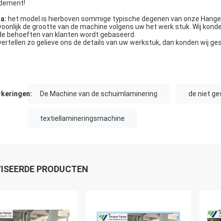
dement!
a:
het model is hierboven sommige typische degenen van onze Hanger
oonlijk de grootte van de machine volgens uw het werk stuk. Wij konden
de behoeften van klanten wordt gebaseerd.
vertellen zo gelieve ons de details van uw werkstuk, dan konden wij ge
keringen:
De Machine van de schuimlaminering
de niet g
textiellamineringsmachine
ISEERDE PRODUCTEN