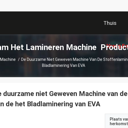
Thuis
am Het Lamineren Machine Produc
Vraag Ee
 Machine
/
De Duurzame Niet Geweven Machine Van De Stoffenlamine
Bladlaminering Van EVA
 duurzame niet Geweven Machine van de 
n de het Bladlaminering van EVA
Plaats va
herkomst