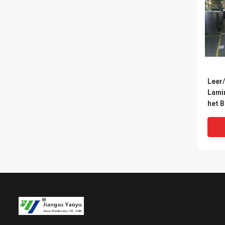
Leer
Lami
het B
Auto