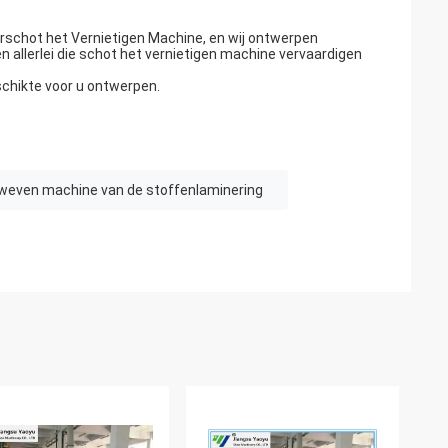
schot het Vernietigen Machine, en wij ontwerpen
 allerlei die schot het vernietigen machine vervaardigen
schikte voor u ontwerpen.
eweven machine van de stoffenlaminering