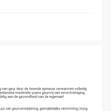
g van geur door de tweede opnieuw verwarmen volledig
enlandse materiële yuans geurvrij van verontreiniging,
rdelig aan de gezondheid van de eigenaar!
ur van geurverwijdering, gemakkelijke verrichting, hoog