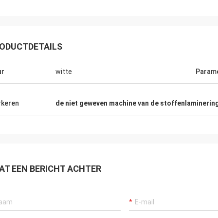
ODUCTDETAILS
ur
witte
Param
keren
de niet geweven machine van de stoffenlaminerin
AT EEN BERICHT ACHTER