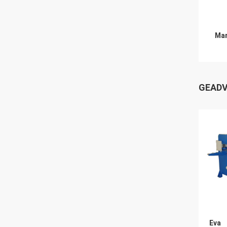
Mar
GEADV
Eva