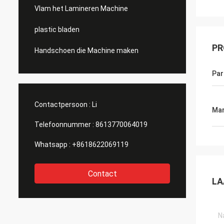
Vlam het Lamineren Machine
plastic bladen
PR
Handschoen die Machine maken
Par
Contactpersoon :
Li
Mar
Telefoonnummer :
8613770064019
Whatsapp :
+8618622069119
Contact
LA