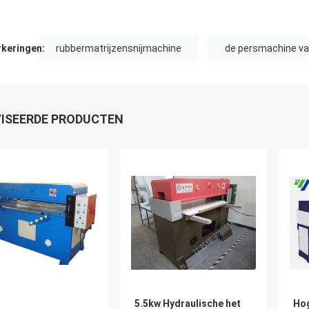
keringen:
rubbermatrijzensnijmachine
de persmachine van
ISEERDE PRODUCTEN
5.5kw Hydraulische het
Hog