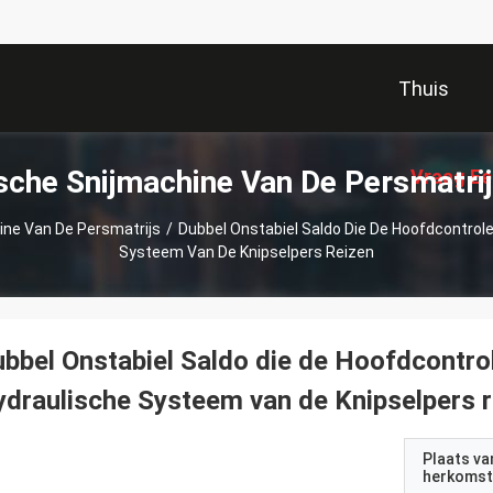
Thuis
sche Snijmachine Van De Persmatri
Vraag Ee
ine Van De Persmatrijs
/
Dubbel Onstabiel Saldo Die De Hoofdcontrol
Systeem Van De Knipselpers Reizen
bbel Onstabiel Saldo die de Hoofdcontro
draulische Systeem van de Knipselpers r
Plaats va
herkomst