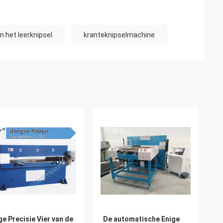
 het leerknipsel
kranteknipselmachine
e Precisie Vier van de
De automatische Enige