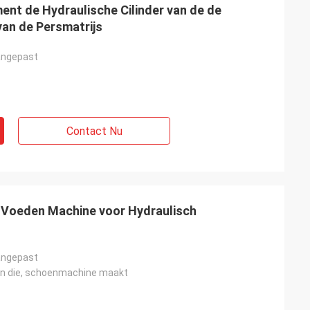
nt de Hydraulische Cilinder van de de
van de Persmatrijs
angepast
Contact Nu
 Voeden Machine voor Hydraulisch
angepast
en die, schoenmachine maakt