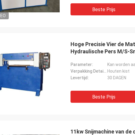
Beste Prijs
DEO
Hoge Precisie Vier de Mat
Hydraulische Pers M/S-Sn
Parameter:
Kan worden a
Verpakking Details:
Houten kist
Levertijd:
30 DAGEN
Beste Prijs
11kw Snijmachine van de 