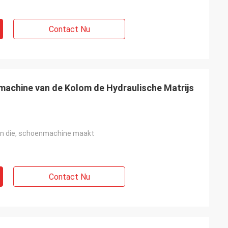
Contact Nu
jmachine van de Kolom de Hydraulische Matrijs
l
en die, schoenmachine maakt
Contact Nu