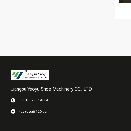
Jiangsu Yaoyu Shoe Machinery CO., LTD
+8618622069119
ycyaoyu@126.com