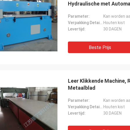
Hydraulische met Autom
Parameter:
Kan worden a
Verpakking Details:
Houten kist
Levertijd:
30 DAGEN
Beste Prijs
Leer Klikkende Machine, 
Metaalblad
Parameter:
Kan worden a
Verpakking Details:
Houten kist
Levertijd:
30 DAGEN