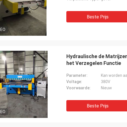
Beste Prijs
DEO
Hydraulische de Matrijze
het Verzegelen Functie
Parameter:
Kan worden a
Voltage:
380V
Voorwaarde:
Nieuw
Beste Prijs
DEO