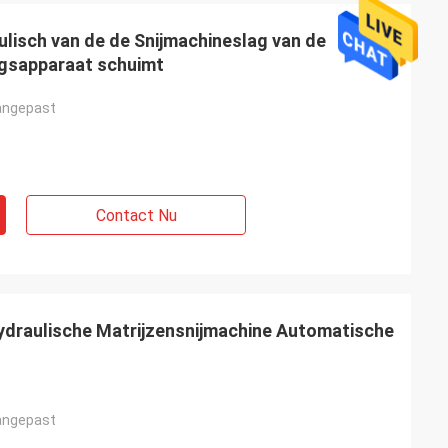
lisch van de de Snijmachineslag van de
ngsapparaat schuimt
angepast
Contact Nu
draulische Matrijzensnijmachine Automatische
angepast