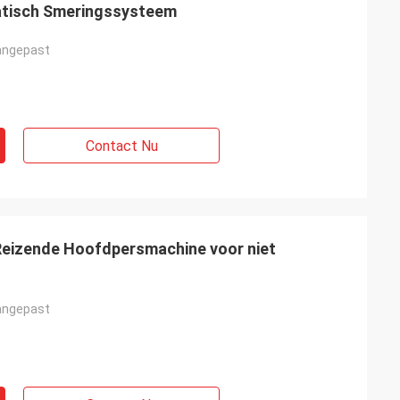
atisch Smeringssysteem
angepast
Contact Nu
Reizende Hoofdpersmachine voor niet
angepast