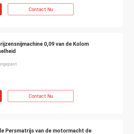
Contact Nu
rijzensnijmachine 0,09 van de Kolom
elheid
angepast
Contact Nu
de Persmatrijs van de motormacht de