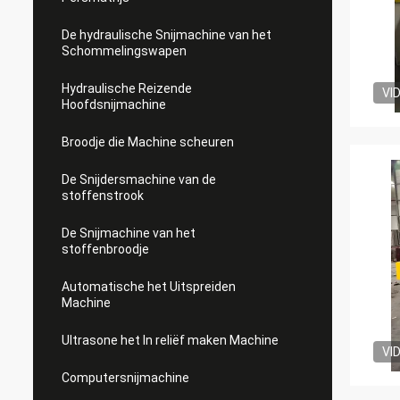
De hydraulische Snijmachine van het
Schommelingswapen
Hydraulische Reizende
VI
Hoofdsnijmachine
Broodje die Machine scheuren
De Snijdersmachine van de
stoffenstrook
De Snijmachine van het
stoffenbroodje
Automatische het Uitspreiden
Machine
Ultrasone het In reliëf maken Machine
VI
Computersnijmachine