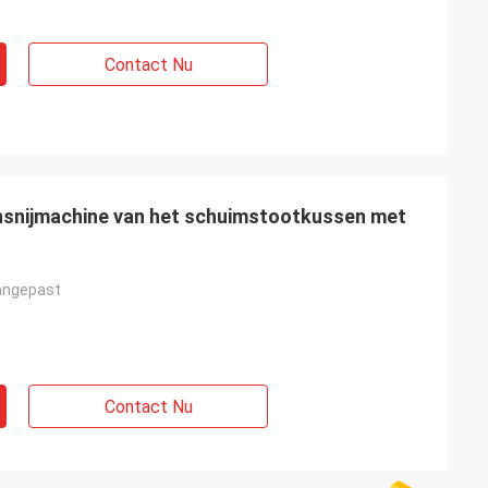
Contact Nu
nsnijmachine van het schuimstootkussen met
angepast
Contact Nu