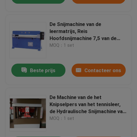
De Snijmachine van de
leermatrijs, Reis
Hoofdsnijmachine 7,5 van de
Motorkw Macht
MOQ：1 set
Beste prijs
Contacteer ons
De Machine van de het
Knipselpers van het tennisleer,
de Hydraulische Snijmachine van
de Persmatrijs
MOQ：1 set