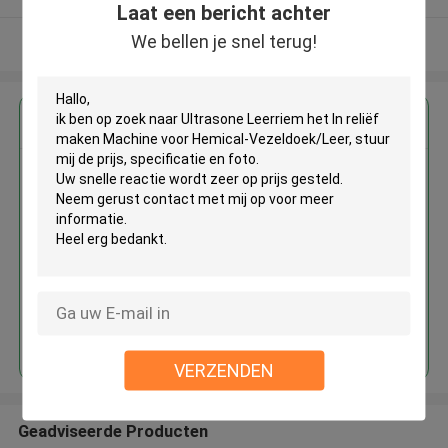
Laat een bericht achter
We bellen je snel terug!
Bekijk meer
Krijg de beste prijs voor
Ultrasone Leerriem het In reliëf
maken Machine voor Hemical-
Vezeldoek/Leer
Doorgaan
VERZENDEN
Geadviseerde Producten