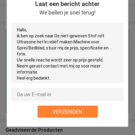
Laat een bericht achter
We bellen je snel terug!
Bekijk meer
Krijg de beste prijs voor
De niet-geweven Stof rolt
Ultrasone het In reliëf maken
Machine voor Sprei/Bedblad
Doorgaan
VERZENDEN
Geadviseerde Producten