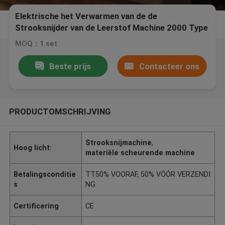
Elektrische het Verwarmen van de de
Strooksnijder van de Leerstof Machine 2000 Type
Efficiency
MOQ：1 set
Beste prijs
Contacteer ons
PRODUCTOMSCHRIJVING
Strooksnijmachine
,
Hoog licht:
materiële scheurende machine
Betalingsconditie
TT50% VOORAF, 50% VÓÓR VERZENDI
s
NG
Certificering
CE