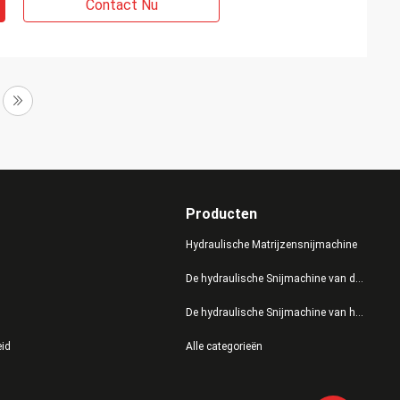
Contact Nu
Producten
Hydraulische Matrijzensnijmachine
De hydraulische Snijmachine van de Persmatrijs
De hydraulische Snijmachine van het Schommelingswapen
eid
Alle categorieën