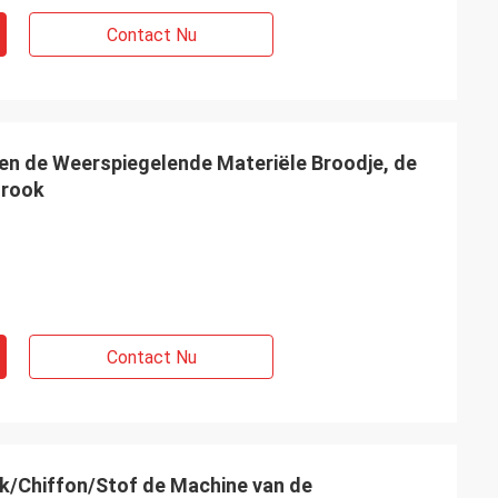
Contact Nu
fen de Weerspiegelende Materiële Broodje, de
trook
Contact Nu
k/Chiffon/Stof de Machine van de