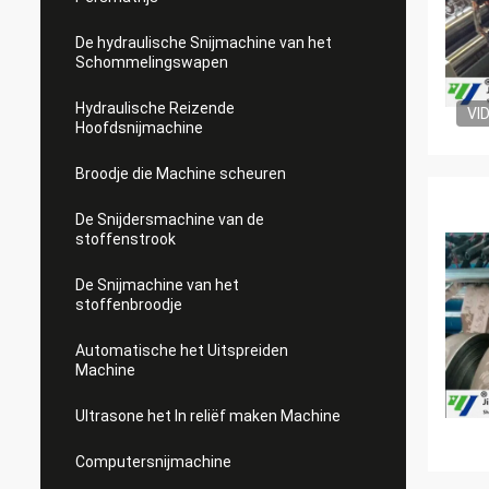
De hydraulische Snijmachine van het
Schommelingswapen
Hydraulische Reizende
VI
Hoofdsnijmachine
Broodje die Machine scheuren
De Snijdersmachine van de
stoffenstrook
De Snijmachine van het
stoffenbroodje
Automatische het Uitspreiden
Machine
Ultrasone het In reliëf maken Machine
Computersnijmachine