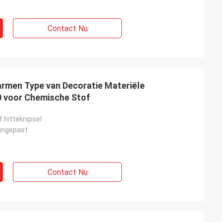
Contact Nu
armen Type van Decoratie Materiële
 voor Chemische Stof
f hitteknipsel
angepast
Contact Nu