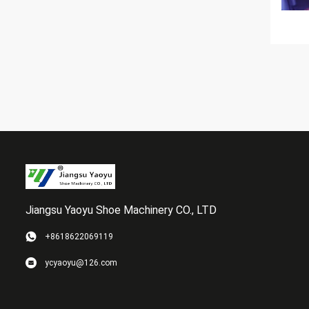
Jiangsu Yaoyu Shoe Machinery CO., LTD
+8618622069119
ycyaoyu@126.com