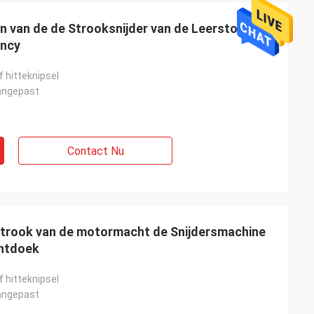
n van de de Strooksnijder van de Leerstof
ency
f hitteknipsel
angepast
Contact Nu
strook van de motormacht de Snijdersmachine
entdoek
f hitteknipsel
angepast