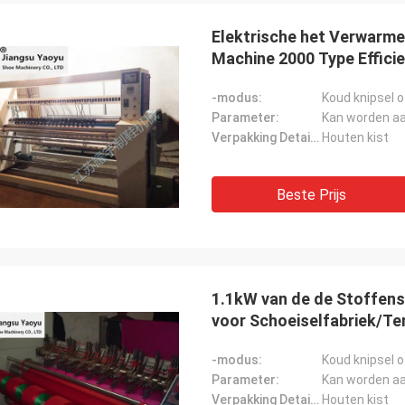
Elektrische het Verwarme
Machine 2000 Type Effici
-modus:
Koud knipsel o
Parameter:
Kan worden a
Verpakking Details:
Houten kist
Beste Prijs
1.1kW van de de Stoffen
voor Schoeiselfabriek/T
-modus:
Koud knipsel o
Parameter:
Kan worden a
Verpakking Details:
Houten kist