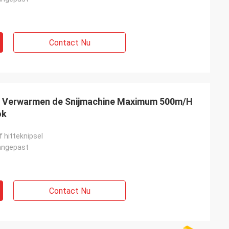
Contact Nu
et Verwarmen de Snijmachine Maximum 500m/H
ok
f hitteknipsel
angepast
Contact Nu