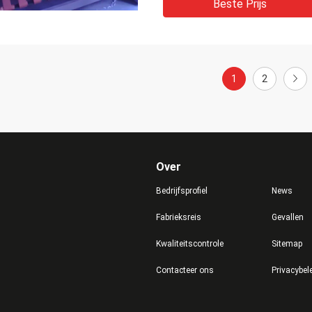
Beste Prijs
1
2
Over
Bedrijfsprofiel
News
Fabrieksreis
Gevallen
Kwaliteitscontrole
Sitemap
Contacteer ons
Privacybel