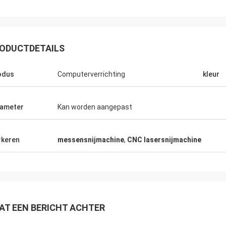
ODUCTDETAILS
odus
Computerverrichting
kleur
ameter
Kan worden aangepast
keren
messensnijmachine
,
CNC lasersnijmachine
AT EEN BERICHT ACHTER