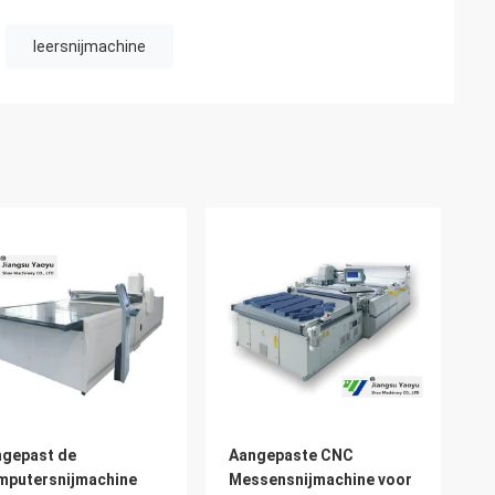
leersnijmachine
gepast de
Aangepaste CNC
mputersnijmachine
Messensnijmachine voor