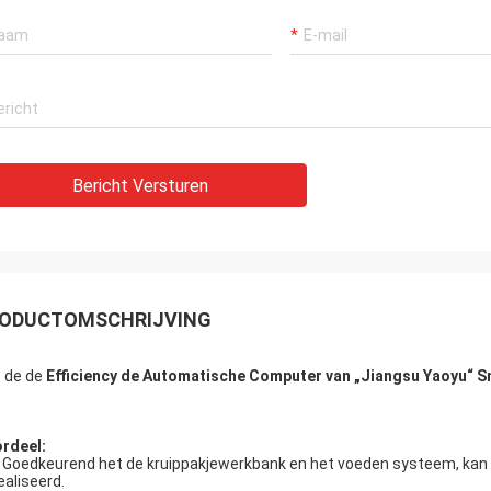
Bericht Versturen
ODUCTOMSCHRIJVING
n
de de
Efficiency de Automatische Computer van „Jiangsu Yaoyu“ S
rdeel:
Goedkeurend het de kruippakjewerkbank en het voeden systeem, kan
ealiseerd.