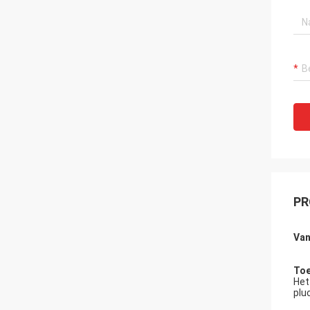
PR
Va
Toe
Het
plu