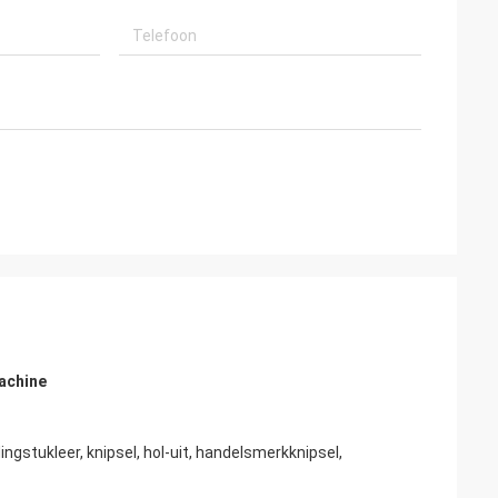
achine
ngstukleer, knipsel, hol-uit, handelsmerkknipsel,