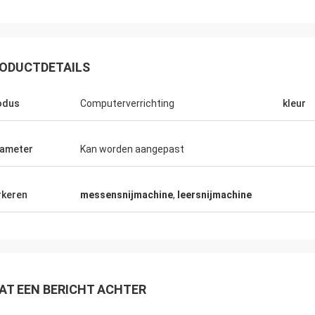
ODUCTDETAILS
odus
Computerverrichting
kleur
ameter
Kan worden aangepast
keren
messensnijmachine
,
leersnijmachine
AT EEN BERICHT ACHTER