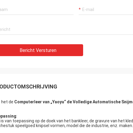
Bericht Versturen
ODUCTOMSCHRIJVING
n
het de
Computerleer van „Yaoyu“ de Volledige Automatische Snijm
passing
:
 is van toepassing op de doek van het bankleer, de gravure van het kledi
chestuk speelgoed knipsel vormen, model die de industrie, enz. maken.