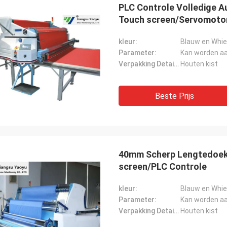
PLC Controle Volledige A
Touch screen/Servomoto
kleur:
Blauw en Whie
Parameter:
Kan worden a
Verpakking Details:
Houten kist
Beste Prijs
40mm Scherp Lengtedoek 
screen/PLC Controle
kleur:
Blauw en Whie
Parameter:
Kan worden a
Verpakking Details:
Houten kist