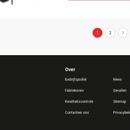
1
2
Over
Bedrijfsprofiel
News
Fabrieksreis
Gevallen
Kwaliteitscontrole
Sitemap
Contacteer ons
Privacybel