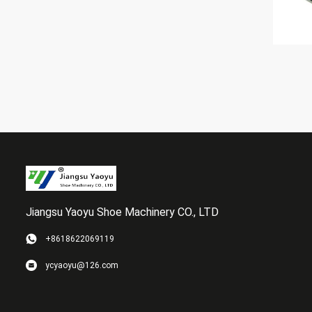
Jiangsu Yaoyu Shoe Machinery CO., LTD
+8618622069119
ycyaoyu@126.com