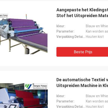
Aangepaste het Kledingst
Stof het Uitspreiden Mate
kleur:
Blauw en Whie
Parameter:
Kan worden a
Verpakking Details:
Houten kist
Beste Prijs
De automatische Textiel 
Uitspreiden Machine in Kl
kleur:
Blauw en Whie
Parameter:
Kan worden a
Verpakking Details:
Houten kist