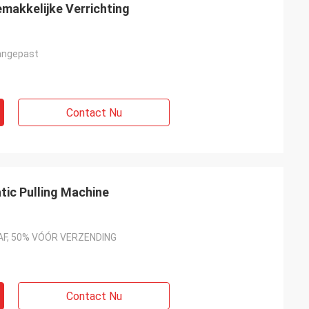
makkelijke Verrichting
angepast
Contact Nu
atic Pulling Machine
F, 50% VÓÓR VERZENDING
Contact Nu