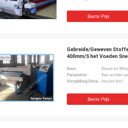
Beste Prijs
Gebreide/Geweven Stoffe
400mm/S het Voeden Sne
kleur:
Blauw en Whie
Parameter:
Kan worden a
Verpakking Details:
Houten kist
Beste Prijs