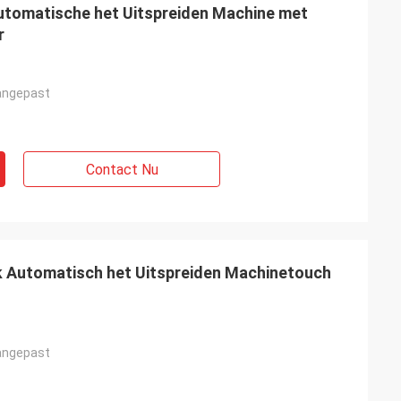
utomatische het Uitspreiden Machine met
r
angepast
Contact Nu
Automatisch het Uitspreiden Machinetouch
angepast