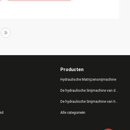
Producten
Hydraulische Matrijzensnijmachine
De hydraulische Snijmachine van de Persmatrijs
De hydraulische Snijmachine van het Schommelingswapen
eid
Alle categorieën