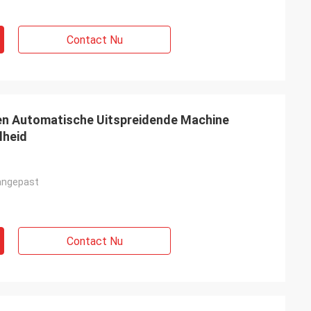
Contact Nu
n Automatische Uitspreidende Machine
lheid
angepast
Contact Nu