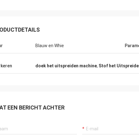
ODUCTDETAILS
ur
Blauw en Whie
Param
keren
doek het uitspreiden machine
,
Stof het Uitspreid
AT EEN BERICHT ACHTER