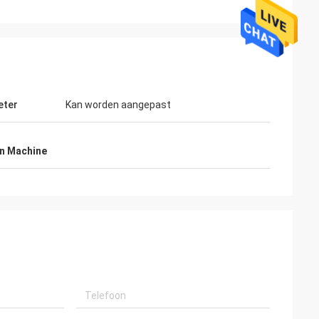
eter
Kan worden aangepast
en Machine