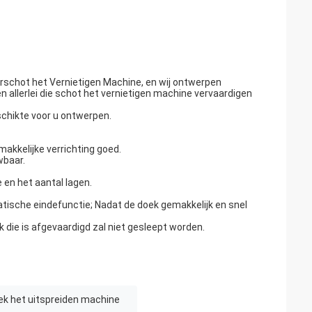
schot het Vernietigen Machine, en wij ontwerpen
 allerlei die schot het vernietigen machine vervaardigen
schikte voor u ontwerpen.
makkelijke verrichting goed.
wbaar.
 en het aantal lagen.
tische eindefunctie; Nadat de doek gemakkelijk en snel
 die is afgevaardigd zal niet gesleept worden.
ek het uitspreiden machine