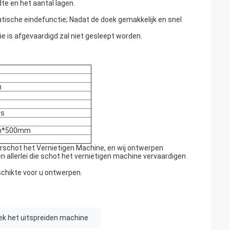
te en het aantal lagen.
tische eindefunctie; Nadat de doek gemakkelijk en snel
ie is afgevaardigd zal niet gesleept worden.
m
/s
m*500mm
schot het Vernietigen Machine, en wij ontwerpen
 allerlei die schot het vernietigen machine vervaardigen
schikte voor u ontwerpen.
ek het uitspreiden machine