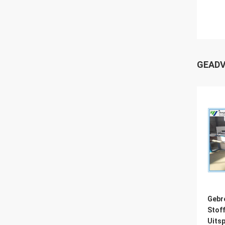
GEADV
Gebr
Stof
Uits