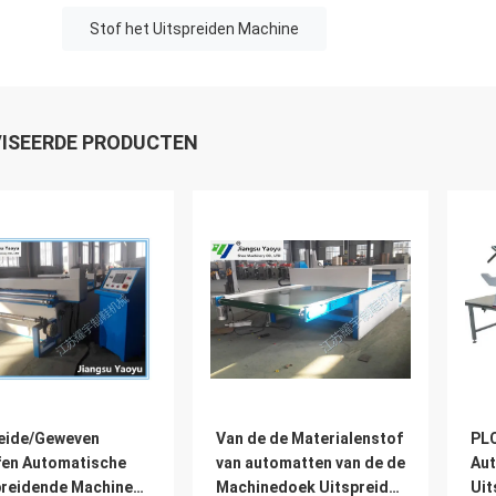
Stof het Uitspreiden Machine
ISEERDE PRODUCTEN
eide/Geweven
Van de de Materialenstof
PLC
fen Automatische
van automatten van de de
Aut
preidende Machine
Machinedoek Uitspreidend
Uit