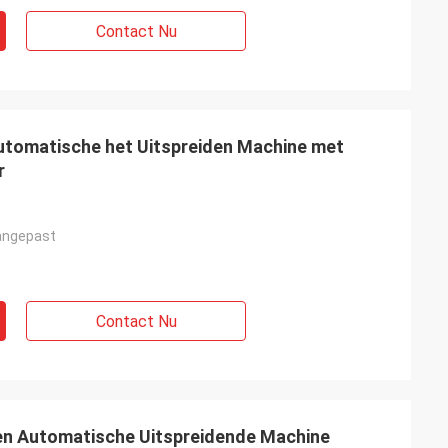
Contact Nu
utomatische het Uitspreiden Machine met
r
angepast
Contact Nu
n Automatische Uitspreidende Machine