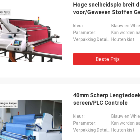
Hoge snelheidsplc breit 
voor/Geweven Stoffen Ge
kleur:
Blauw en Whie
Parameter:
Kan worden a
Verpakking Details:
Houten kist
Beste Prijs
40mm Scherp Lengtedoek 
screen/PLC Controle
kleur:
Blauw en Whie
Parameter:
Kan worden a
Verpakking Details:
Houten kist