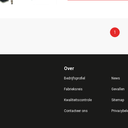
1
Over
Bedrijfsprofiel
News
Fabrieksreis
Gevallen
Kwaliteitscontrole
Sitemap
Contacteer ons
Privacybel