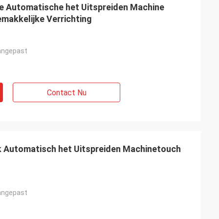
de Automatische het Uitspreiden Machine
makkelijke Verrichting
angepast
Contact Nu
Automatisch het Uitspreiden Machinetouch
angepast