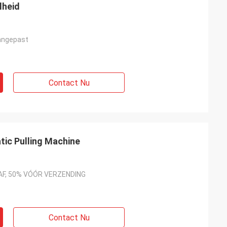
lheid
angepast
Contact Nu
atic Pulling Machine
F, 50% VÓÓR VERZENDING
Contact Nu