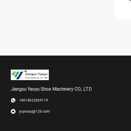
Jiangsu Yaoyu Shoe Machinery CO., LTD
+8618622069119
ycyaoyu@126.com