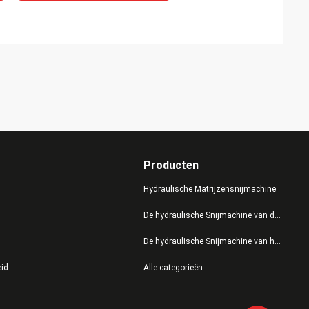
Producten
Hydraulische Matrijzensnijmachine
De hydraulische Snijmachine van de Persmatrijs
De hydraulische Snijmachine van het Schommelingswapen
eid
Alle categorieën