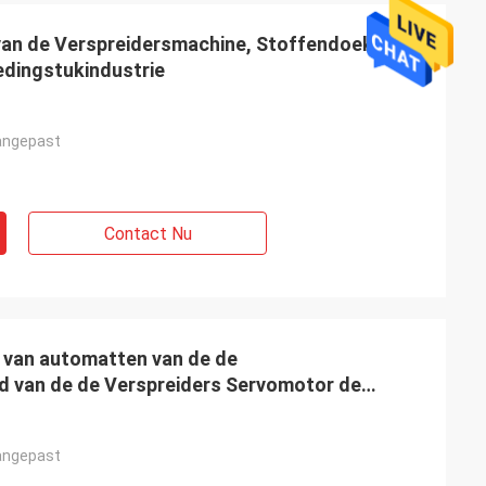
van de Verspreidersmachine, Stoffendoek het
edingstukindustrie
angepast
Contact Nu
 van automatten van de de
d van de de Verspreiders Servomotor de
angepast