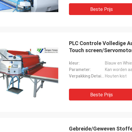
Beste Prijs
PLC Controle Volledige A
Touch screen/Servomoto
kleur:
Blauw en Whie
Parameter:
Kan worden a
Verpakking Details:
Houten kist
Beste Prijs
Gebreide/Geweven Stoffe