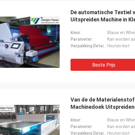
De automatische Textiel 
Uitspreiden Machine in Kl
kleur:
Blauw en Whie
Parameter:
Kan worden a
Verpakking Details:
Houten kist
Beste Prijs
Van de de Materialenstof
Machinedoek Uitspreiden
Aandrijvingssysteem
kleur:
Blauw en Whie
Parameter:
Kan worden a
Verpakking Details:
Houten kist