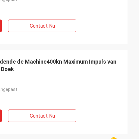
Contact Nu
idende de Machine400kn Maximum Impuls van
 Doek
angepast
Contact Nu