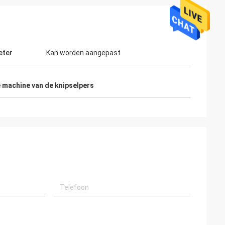
eter
Kan worden aangepast
 machine van de knipselpers