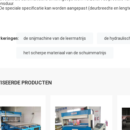
ensduur.
 De speciale specificatie kan worden aangepast (deurbreedte en lengt
keringen:
de snijmachine van de leermatrijs
de hydraulisc
het scherpe materiaal van de schuimmatrijs
ISEERDE PRODUCTEN