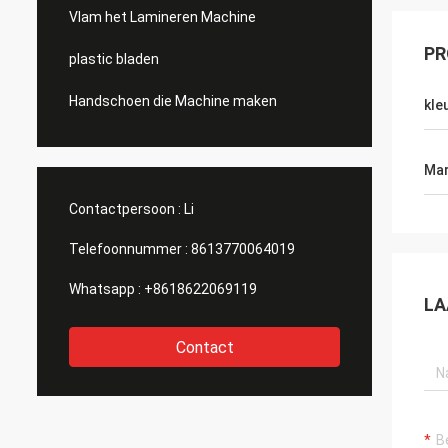
Vlam het Lamineren Machine
PR
plastic bladen
Handschoen die Machine maken
kle
Mar
Contactpersoon :
Li
Telefoonnummer :
8613770064019
Whatsapp :
+8618622069119
LA
Contact