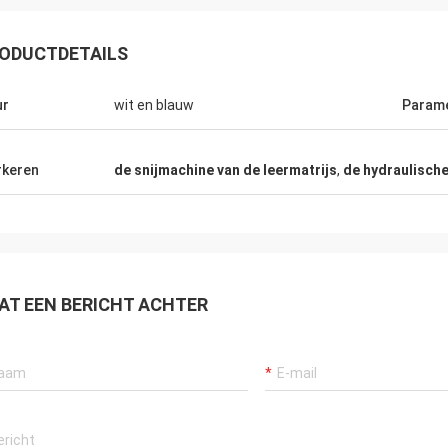
ODUCTDETAILS
ur
wit en blauw
Param
keren
de snijmachine van de leermatrijs
,
de hydraulische
AT EEN BERICHT ACHTER