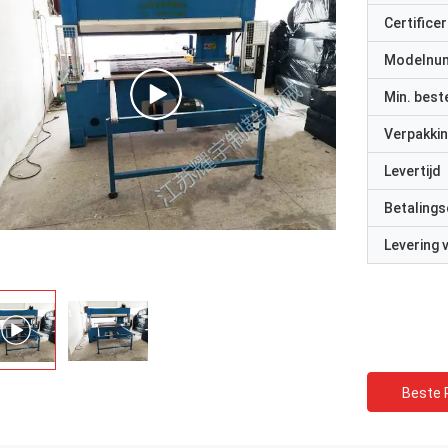
Certificer
Modelnu
Min. best
Verpakkin
Levertijd
Betalings
Levering
Beste P