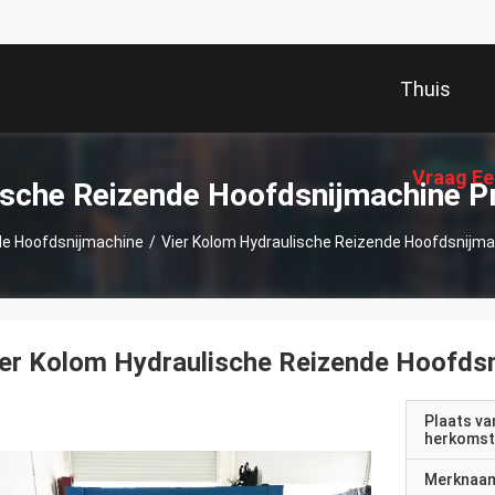
Thuis
Vraag Ee
ische Reizende Hoofdsnijmachine P
de Hoofdsnijmachine
/
Vier Kolom Hydraulische Reizende Hoofdsnijma
er Kolom Hydraulische Reizende Hoofdsn
Plaats va
herkomst
Merknaa