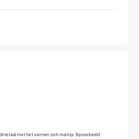
metaal met het vormen zich matrijs. Bijvoorbeeld: