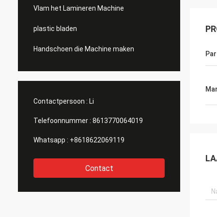
Vlam het Lamineren Machine
PR
plastic bladen
Handschoen die Machine maken
Par
Mar
Contactpersoon :
Li
Telefoonnummer :
8613770064019
Whatsapp :
+8618622069119
LA
Contact