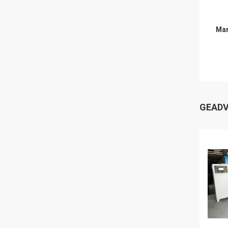
Mar
GEADV