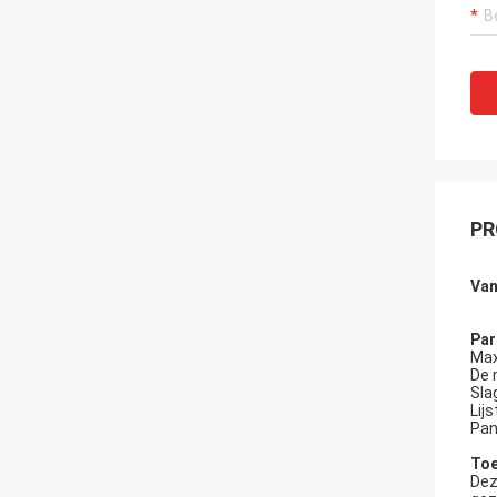
PR
Va
Par
Max
De 
Sla
Lij
Pan
Toe
Dez