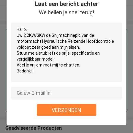
Laat een bericht achter
We bellen je snel terug!
Bekijk meer
Krijg de beste prijs voor
2.2KW/3KW de Snijmachineplc
van de motormacht
Hydraulische Reizende
Hoofdcontrole
Doorgaan
VERZENDEN
Geadviseerde Producten