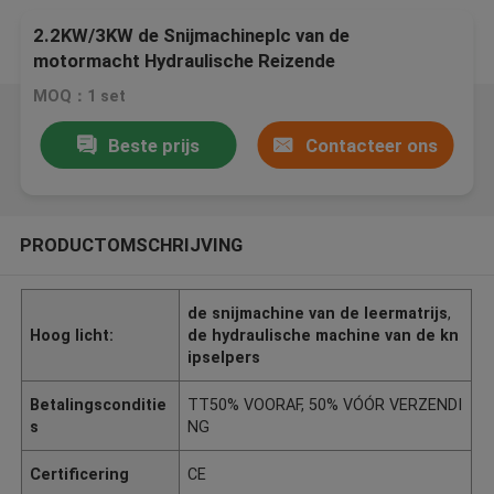
2.2KW/3KW de Snijmachineplc van de
motormacht Hydraulische Reizende
Hoofdcontrole
MOQ：1 set
Beste prijs
Contacteer ons
PRODUCTOMSCHRIJVING
de snijmachine van de leermatrijs
,
Hoog licht:
de hydraulische machine van de kn
ipselpers
Betalingsconditie
TT50% VOORAF, 50% VÓÓR VERZENDI
s
NG
Certificering
CE